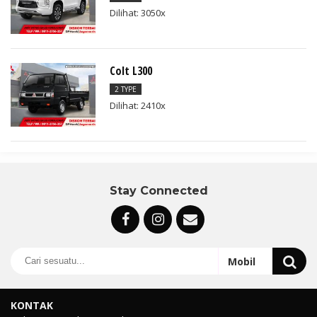
Dilihat: 3050x
Colt L300
2 TYPE
Dilihat: 2410x
Stay Connected
KONTAK