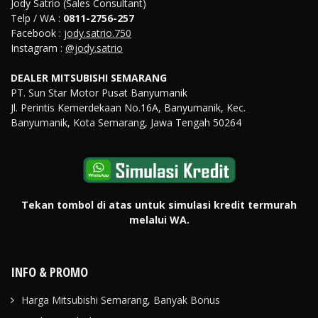
Jody Satrio (Sales Consultant)
Telp / WA :
0811-2756-257
Facebook :
jody.satrio.750
Instagram :
@jody.satrio
DEALER MITSUBISHI SEMARANG
PT. Sun Star Motor Pusat Banyumanik
Jl. Perintis Kemerdekaan No.16A, Banyumanik, Kec.
Banyumanik, Kota Semarang, Jawa Tengah 50264
Tekan tombol di atas untuk simulasi kredit termurah
melalui WA.
INFO & PROMO
Harga Mitsubishi Semarang, Banyak Bonus